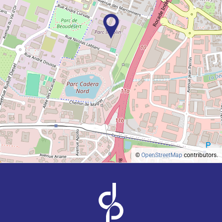
©
OpenStreetMap
contributors.