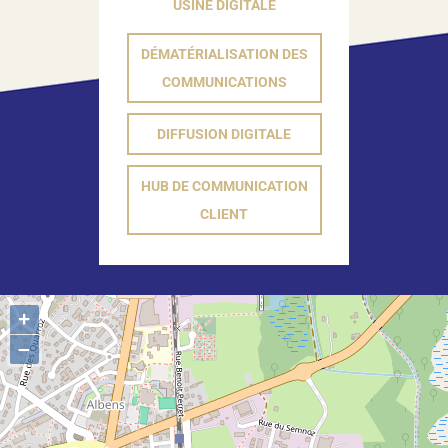
USINE DIGITALE
DÉMATÉRIALISATION DES
COMMUNICATIONS
DIFFUSION DIGITALE
HUB DE COMMUNICATION
CLIENT
+
–