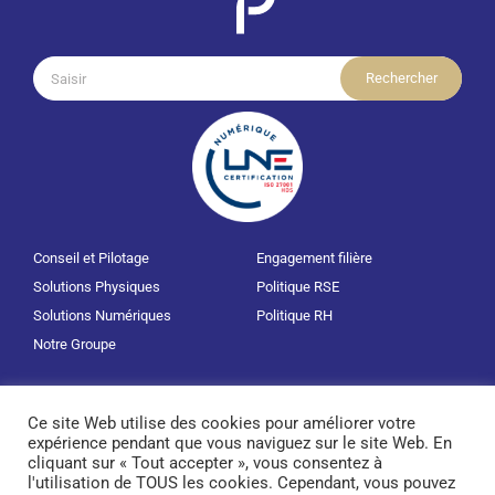
Rechercher:
Conseil et Pilotage
Engagement filière
Solutions Physiques
Politique RSE
Solutions Numériques
Politique RH
Notre Groupe
Carrière
Mentions légales
Ce site Web utilise des cookies pour améliorer votre
Actualités
Politique RGPD
expérience pendant que vous naviguez sur le site Web. En
Nous contacter
cliquant sur « Tout accepter », vous consentez à
l'utilisation de TOUS les cookies. Cependant, vous pouvez